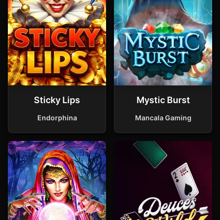
Sticky Lips
Mystic Burst
Endorphina
Mancala Gaming