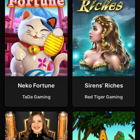
Neko Fortune
Sirens’ Riches
TaDa Gaming
Red Tiger Gaming